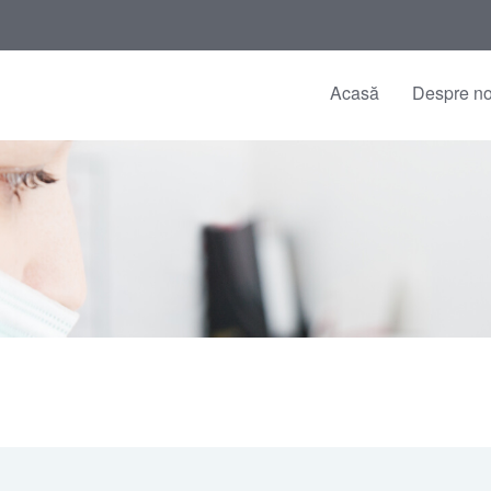
Acasă
Despre no