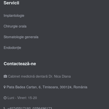
Servicii
Implantologie
Chirurgie orala
Stomatologie generala
Endodonție
Contactează-ne
Cabinet medicină dentară Dr. Nica Diana
Piata Badea Cartan, 6, Timisoara, 300124, România
Luni - Vineri: 15-20
+40745517192
,
0256496173