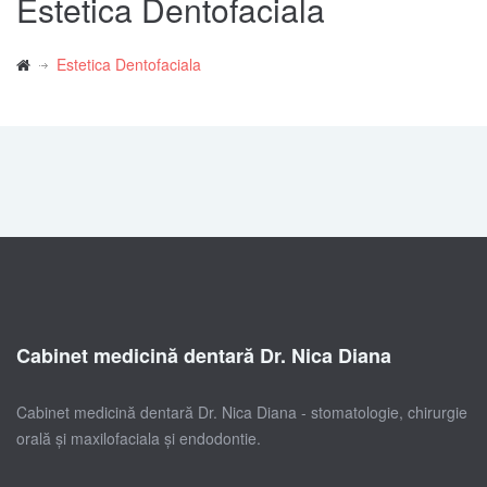
Estetica Dentofaciala
Estetica Dentofaciala
Cabinet medicină dentară Dr. Nica Diana
Cabinet medicină dentară Dr. Nica Diana - stomatologie, chirurgie
orală și maxilofaciala și endodontie.