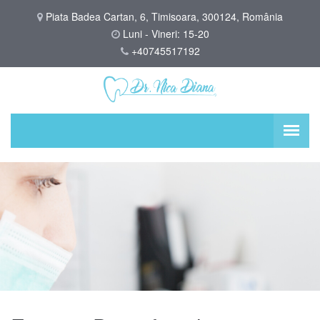
Piata Badea Cartan, 6, Timisoara, 300124, România
Luni - Vineri: 15-20
+40745517192