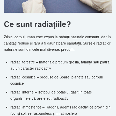
Ce sunt radiaţiile?
Zilnic, corpul uman este expus la radiaţii naturale constant, dar în
cantităţi reduse şi fără a fi dăunătoare sănătăţii. Sursele radiaţilor
naturale sunt din cele mai diverse, precum:
radiaţii terestre – materiale precum gresia, faianţa sau piatra
au un caracter radioactiv
radiaţii cosmice – produse de Soare, planete sau corpuri
cosmice
radiaţii interne – izotopul de potasiu, găsit în toate
organismele vii, are efect radioactiv
radiaţii atmosferice – Radonii, agenţii radioactivi ce provin din
roci şi sol, se răspândesc şi în atmosferă