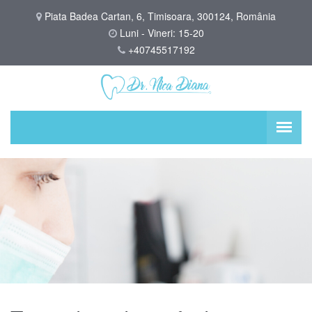
Piata Badea Cartan, 6, Timisoara, 300124, România
Luni - Vineri: 15-20
+40745517192