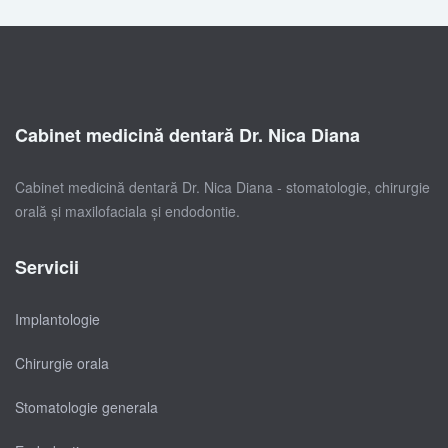
Cabinet medicină dentară Dr. Nica Diana
Cabinet medicină dentară Dr. Nica Diana - stomatologie, chirurgie
orală și maxilofaciala și endodontie.
Servicii
Implantologie
Chirurgie orala
Stomatologie generala