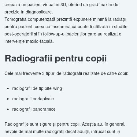
creează un pacient virtual în 3D, oferind un grad maxim de
precizie în diagnosticare.
Tomografia computerizată prezintă expunere minimă la radiaţii
pentru pacient, ceea ce înseamnă că poate fi utilizată în studiile
post-operatorii şi în follow-up-ul pacienţilor care au realizat o
intervenţie maxilo-facială.
Radiografii pentru copii
Cele mai frecvente 3 tipuri de radiografii realizate de către copii:
radiografii de tip bite-wing
radiografii periapicale
radiografii panoramice
Radiografiile sunt sigure şi pentru copii. Aceştia au, în general,
nevoie de mai multe radiografii decât adulţii, întrucât sunt în