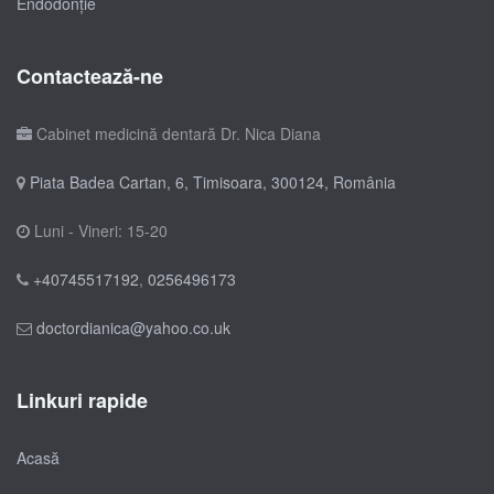
Endodonție
Contactează-ne
Cabinet medicină dentară Dr. Nica Diana
Piata Badea Cartan, 6, Timisoara, 300124, România
Luni - Vineri: 15-20
+40745517192
,
0256496173
doctordianica@yahoo.co.uk
Linkuri rapide
Acasă